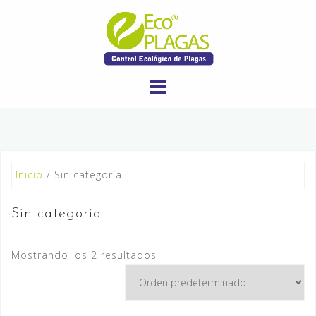
Saltar
al
contenido
Inicio
/ Sin categoría
Sin categoría
Mostrando los 2 resultados